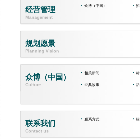
众博（中国）
招
经营管理
Management
规划愿景
Planning Vision
相关新闻
标
众博（中国）
Culture
经典故事
活
联系方式
招
联系我们
Contact us