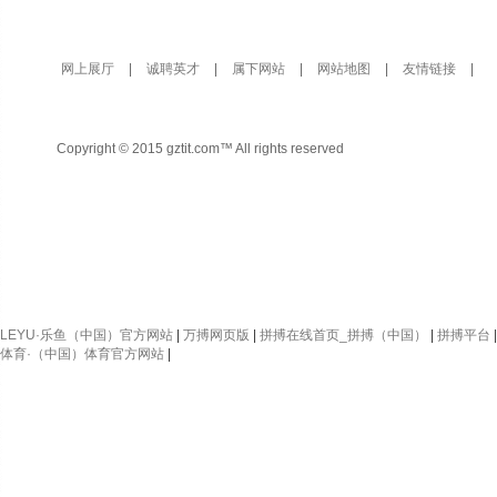
网上展厅
|
诚聘英才
|
属下网站
|
网站地图
|
友情链接
|
Copyright © 2015 gztit.com™ All rights reserved
LEYU·乐鱼（中国）官方网站
|
万搏网页版
|
拼搏在线首页_拼搏（中国）
|
拼搏平台
体育·（中国）体育官方网站
|