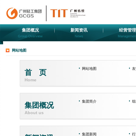
集团概况
新闻资讯
经营管理
Group Overview
News
Managemen
网站地图
网站地图
友
首 页
Home
集团简介
组
集团概况
About us
集团新闻
行