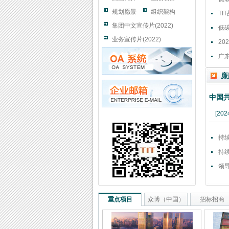
规划愿景
组织架构
T
集团中文宣传片(2022)
低碳
业务宣传片(2022)
20
广
廉
中国
[202
持
持
领
重点项目
众博（中国）
招标招商