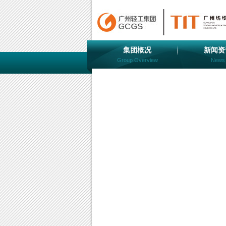
集团概况
新闻资
Group Overview
News