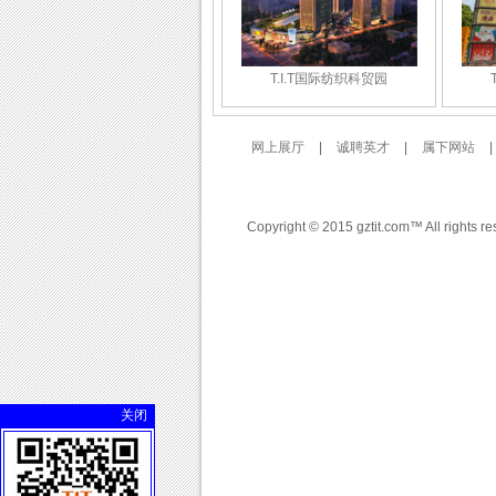
T.I.T国际纺织科贸园
网上展厅
|
诚聘英才
|
属下网站
|
Copyright © 2015 gztit.com™ All rights r
关闭