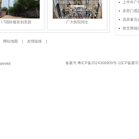
上半年广州
多部门透露
高质量完成
T.I.T国际服装创意园
广大纺院招生
收支两端传
网站地图
|
友情链接
|
备案号:粤ICP备2024308909号-1(ICP
eserved