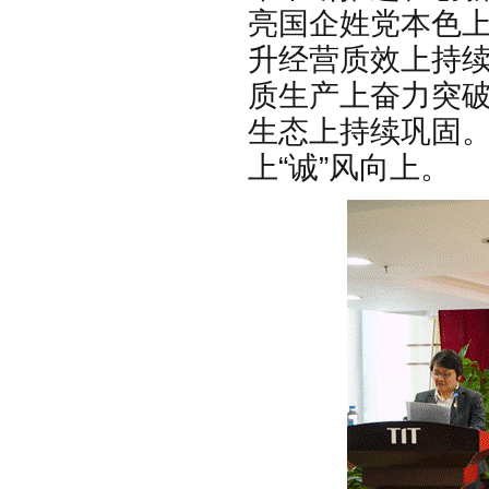
亮国企姓党本色
升经营质效上持
质生产上奋力突破
生态上持续巩固
上“诚”风向上。