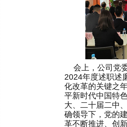
会上，公司党委
2024年度述职述
化改革的关键之
平新时代中国特
大、二十届二中
确领导下，党的
革不断推进、创