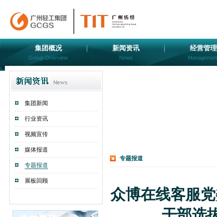
集团概况
新闻资讯
经营管理
Group Overview
News
Managemen
集团新闻
行业资讯
视频宣传
媒体报道
专题报道
专题报道
展板回顾
众博在线客服党
干部选拔