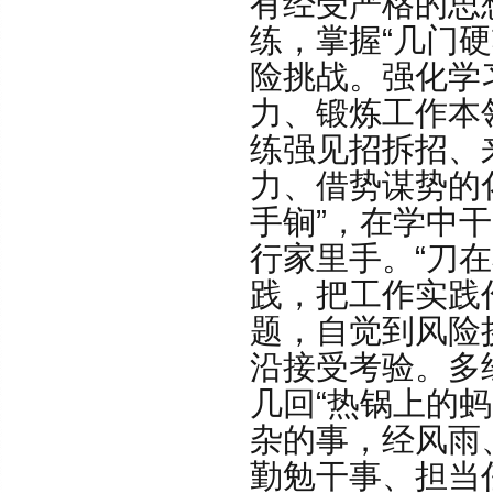
有经受严格的思
练，掌握“几门硬
险挑战。强化学
力、锻炼工作本
练强见招拆招、
力、借势谋势的化
手锏”，在学中
行家里手。“刀
践，把工作实践
题，自觉到风险
沿接受考验。多经
几回“热锅上的
杂的事，经风雨
勤勉干事、担当