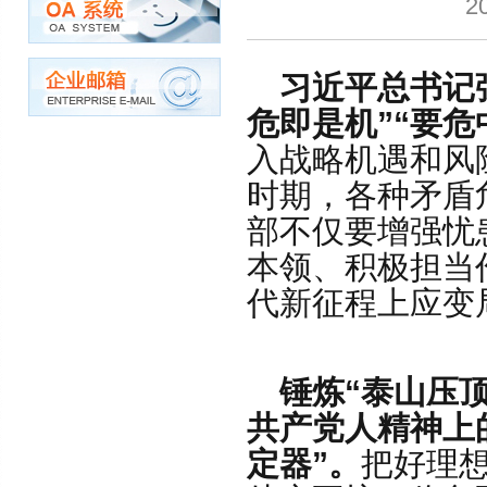
2
习近平总书记
危即是机”“要危
入战略机遇和风
时期，各种矛盾
部不仅要增强忧
本领、积极担当作
代新征程上应变
锤炼“泰山压
共产党人精神上
定器”。
把好理想