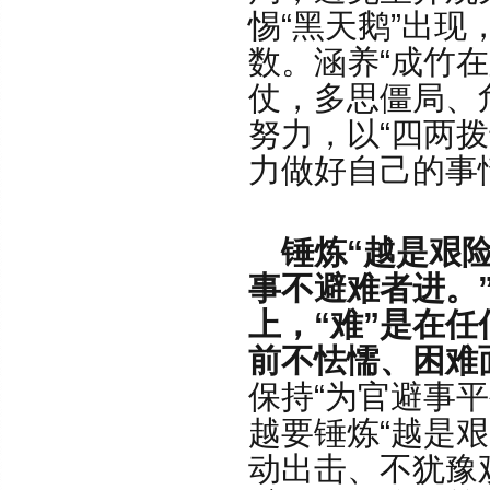
惕“黑天鹅”出
数。涵养“成竹
仗，多思僵局、
努力，以“四两拨
力做好自己的事
锤炼“越是艰
事不避难者进。
上，“难”是在
前不怯懦、困难
保持“为官避事
越要锤炼“越是
动出击、不犹豫