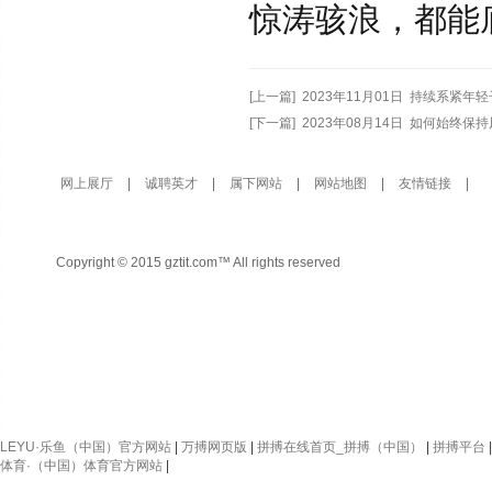
惊涛骇浪，都能
[上一篇] 2023年11月01日 持续系紧年
[下一篇] 2023年08月14日 如何始终
网上展厅
|
诚聘英才
|
属下网站
|
网站地图
|
友情链接
|
Copyright © 2015 gztit.com™ All rights reserved
LEYU·乐鱼（中国）官方网站
|
万搏网页版
|
拼搏在线首页_拼搏（中国）
|
拼搏平台
体育·（中国）体育官方网站
|