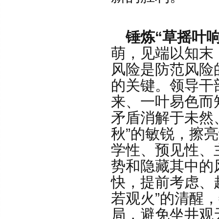
锤炼“草摇叶
萌，见端以知末
风险是防范风险
的关键。领导干
来、一叶易色而
矛盾消解于未然
秋”的敏锐，擦
学性、预见性、
势和隐藏其中的
快，提前考虑、
若观火”的清醒
局，避免坐井观