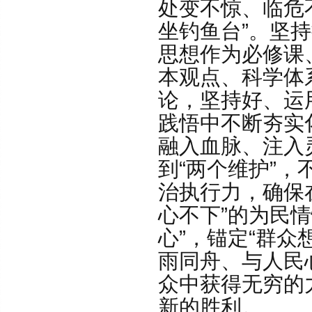
处变不惊、临危
坐钓鱼台”。坚
思想作为必修课
本观点、科学体
论，坚持好、运
践悟中不断夯实
融入血脉、注入
到“两个维护”
治执行力，确保
心不下”的为民
心”，锚定“群
雨同舟、与人民
众中获得无穷的
新的胜利。