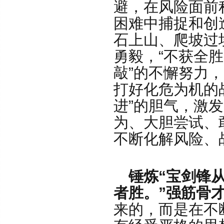
避，在风险面前
困难中捕捉和创
石上山、爬坡过
勇毅，“不获全
敲”的不懈努力
打好化危为机的
进”的胆气，激
为、大胆尝试、
不断化解风险、
锤炼“宝剑锋
者胜。”强筋骨
来的，而是在不