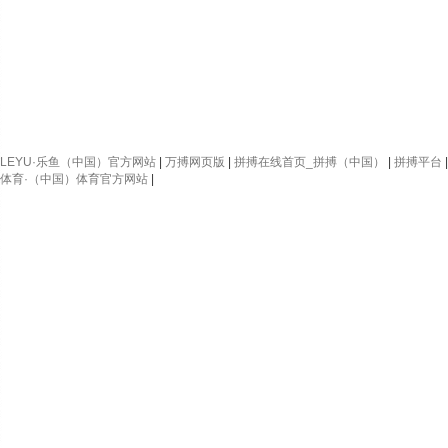
LEYU·乐鱼（中国）官方网站
|
万搏网页版
|
拼搏在线首页_拼搏（中国）
|
拼搏平台
体育·（中国）体育官方网站
|