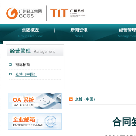
集团概况
新闻资讯
经营管理
Group Overview
News
Managemen
招标招商
众博（中国）
众博（中国）
合同