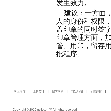
发生效力。
建议：一方面，
人的身份和权限
盖印章的同时签
印章管理方面，
管、用印，留存
批程序。
网上展厅
|
诚聘英才
|
属下网站
|
网站地图
|
友情链接
|
Copyright © 2015 gztit.com™ All rights reserved