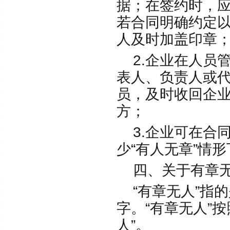
据；在签约时，
若合同明确约定
人及时加盖印章
2.企业在人员
表人、负责人或
员，及时收回企
方；
3.企业可在合
少“有人无章”情
四、关于有章无
“有章无人”指
字。“有章无人”
人”。