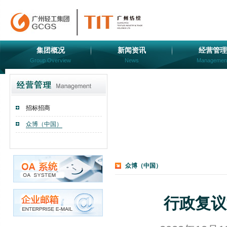
集团概况
新闻资讯
经营管理
Group Overview
News
Managemen
招标招商
众博（中国）
众博（中国）
行政复议