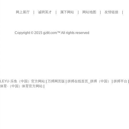
网上展厅
|
诚聘英才
|
属下网站
|
网站地图
|
友情链接
|
Copyright © 2015 gztit.com™ All rights reserved
LEYU·乐鱼（中国）官方网站
|
万搏网页版
|
拼搏在线首页_拼搏（中国）
|
拼搏平台
体育·（中国）体育官方网站
|