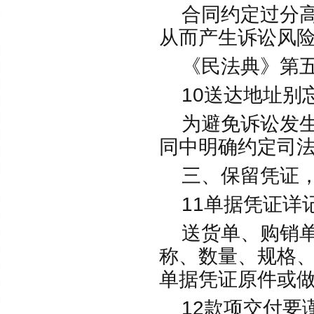
合同约定过分高
从而产生诉讼风
《民法典》第五
10送达地址别
为避免诉讼发生
同中明确约定司
三、保留凭证，
11单据凭证详
送货单、购销单
称、数量、规格
单据凭证原件或
12款项交付要