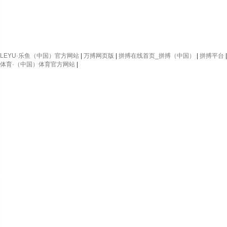
LEYU·乐鱼（中国）官方网站
|
万搏网页版
|
拼搏在线首页_拼搏（中国）
|
拼搏平台
体育·（中国）体育官方网站
|