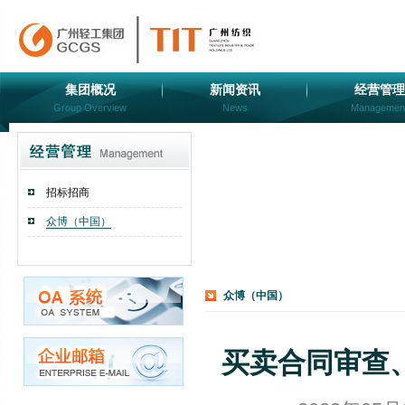
集团概况
新闻资讯
经营管理
Group Overview
News
Managemen
招标招商
众博（中国）
众博（中国）
买卖合同审查