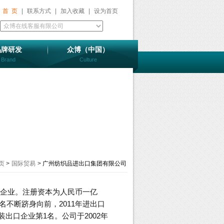
首 页
|
联系方式
|
加入收藏
|
设为首页
品牌研发
众博（中国）
Brand
Culture
页
>
国际贸易
>
广州纺织品进出口集团有限公司
贸企业。注册资本为人民币一亿
不断跻身向前，2011年进出口
出口企业第1名。公司于2002年