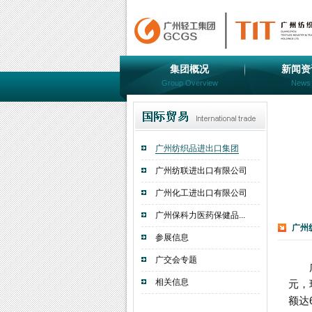
集团概况
新闻资
Group Overview
News
广州纺织品进出口集团
广州纺联进出口有限公司
广州化工进出口有限公司
广州保科力医药保健品...
广州
参展信息
广交会专题
相关信息
元，
额达