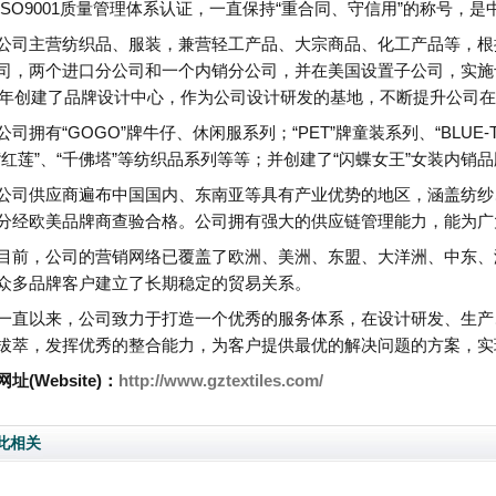
ISO9001质量管理体系认证，一直保持“重合同、守信用”的称号，
公司主营纺织品、服装，兼营轻工产品、大宗商品、化工产品等，根
司，两个进口分公司和一个内销分公司，并在美国设置子公司，实施
09年创建了品牌设计中心，作为公司设计研发的基地，不断提升公司
公司拥有“GOGO”牌牛仔、休闲服系列；“PET”牌童装系列、“BLUE
“红莲”、“千佛塔”等纺织品系列等等；并创建了“闪蝶女王”女装内销
公司供应商遍布中国国内、东南亚等具有产业优势的地区，涵盖纺纱
分经欧美品牌商查验合格。公司拥有强大的供应链管理能力，能为广
目前，公司的营销网络已覆盖了欧洲、美洲、东盟、大洋洲、中东、
众多品牌客户建立了长期稳定的贸易关系。
一直以来，公司致力于打造一个优秀的服务体系，在设计研发、生产
拔萃，发挥优秀的整合能力，为客户提供最优的解决问题的方案，实
址(Website)：
http://www.gztextiles.com/
此相关