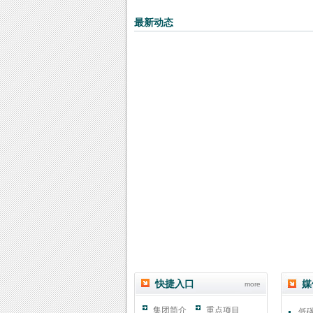
最新动态
快捷入口
媒
more
集团简介
重点项目
低碳