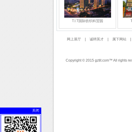
T.I.T国际纺织科贸园
网上展厅
|
诚聘英才
|
属下网站
|
Copyright © 2015 gztit.com™ All rights r
关闭