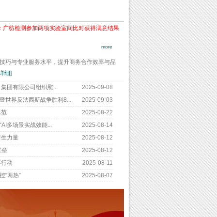
客服连续多年荣登“中国服装行业百强企业”榜单
：广纺检测参加两项实验室间比对获得满意结果
喜报：广纺检测皮革pH测定能力验证获评“满意”
7日
喜报：化工公司获评AAA企业信用等级证书
more
A-PG202517皮革中短链氯化石蜡测定测量审核
技巧与专业服务水平，提升商务合作效率与品
客服连续多年荣登“中国服装行业百强企业”榜单
[详细]
：广纺检测参加两项实验室间比对获得满意结果
喜报：广纺检测皮革pH测定能力验证获评“满意”
团有限公司组织慰...
2025-09-08
7日
喜报：化工公司获评AAA企业信用等级证书
世界反法西斯战争胜利8...
2025-09-03
A-PG202517皮革中短链氯化石蜡测定测量审核
典范
2025-08-22
I多场景实战效能...
2025-08-14
新生力量
2025-08-12
壁垒
2025-08-12
再行动
2025-08-11
“两热”
2025-08-07