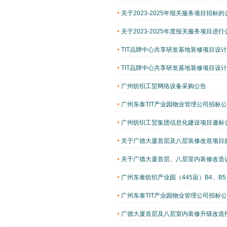
关于2023-2025年报关服务项目招标的
关于2023-2025年度报关服务项目进
TIT品牌中心共享研发基地装修项目设计
TIT品牌中心共享研发基地装修项目设
广州纺织工贸网络设备采购公告
广州东泰TIT产业园物业管理公司招标
广州纺织工贸集团信息化建设项目邀标
关于广德大厦首层及八层装修改造项目
关于广德大厦首层、八层室内装修改造
广州东泰纺织产业园（445亩）B4、B
广州东泰TIT产业园物业管理公司招标
广德大厦首层及八层室内装修升级改造