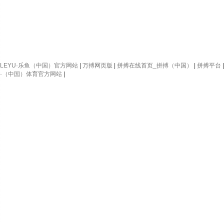
LEYU·乐鱼（中国）官方网站
|
万搏网页版
|
拼搏在线首页_拼搏（中国）
|
拼搏平台
·（中国）体育官方网站
|